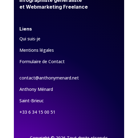
Infographiste généraliste
et Webmarketing Freelance
Liens
Qui suis-je
Mentions légales
Formulaire de Contact
contact@anthonymenard.net
Anthony Ménard
Saint-Brieuc
+33 6 34 15 00 51
Copyright © 2026 Tout droits réservés