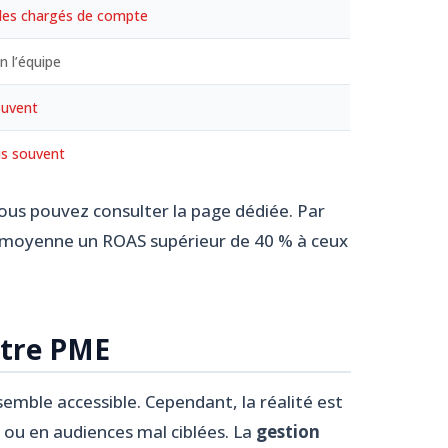
des chargés de compte
n l’équipe
ouvent
is souvent
vous pouvez consulter la page dédiée. Par
en moyenne un ROAS supérieur de 40 % à ceux
otre PME
mble accessible. Cependant, la réalité est
s ou en audiences mal ciblées. La
gestion