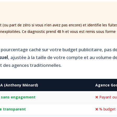
u part de zéro si vous n’en avez pas encore) et identifie les fuite
 inexploitées. Ce diagnostic prend 48 h et vous est remis sous for
e pourcentage caché sur votre budget publicitaire, pas 
suel
, ajustée à la taille de votre compte et au volume d
t des agences traditionnelles.
EA (Anthony Ménard)
Agence Goo
t sans engagement
❌ Payant ou
xe transparent
❌ % budget +