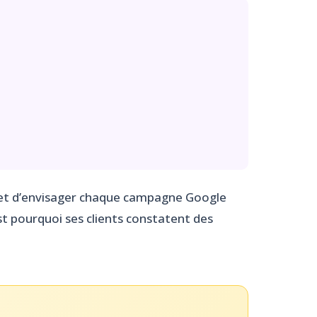
et d’envisager chaque campagne Google
est pourquoi ses clients constatent des