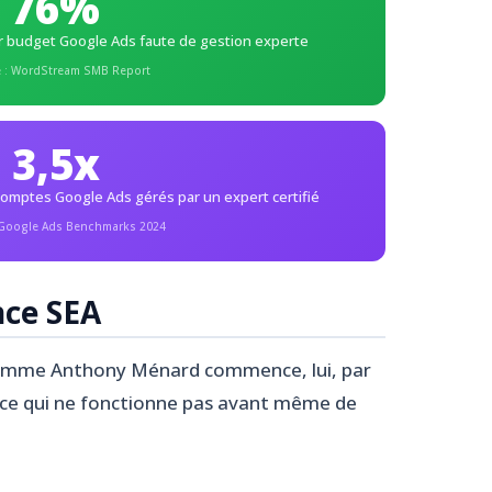
76%
r budget Google Ads faute de gestion experte
 : WordStream SMB Report
3,5x
mptes Google Ads gérés par un expert certifié
 Google Ads Benchmarks 2024
nce SEA
mme Anthony Ménard commence, lui, par
 ce qui ne fonctionne pas avant même de