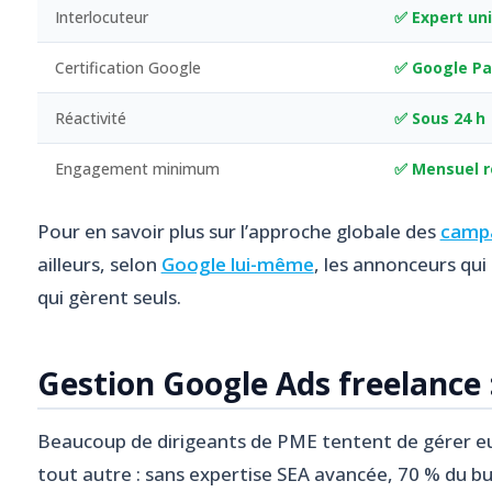
Interlocuteur
✅ Expert un
Certification Google
✅ Google Pa
Réactivité
✅ Sous 24 h
Engagement minimum
✅ Mensuel r
Pour en savoir plus sur l’approche globale des
campa
ailleurs, selon
Google lui-même
, les annonceurs qui
qui gèrent seuls.
Gestion Google Ads freelance
Beaucoup de dirigeants de PME tentent de gérer eux
tout autre : sans expertise SEA avancée, 70 % du bud