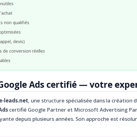
nutiles
’achat
cs non qualifiés
optimisées
appel, devis)
 de conversion réelles
ables
oogle Ads certifié — votre exper
e-leads.net
, une structure spécialisée dans la création
Ads
certifié Google Partner et Microsoft Advertising Pa
payante depuis plusieurs années. Son approche est résol