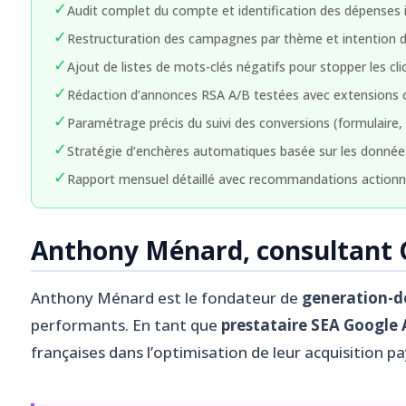
✓
Audit complet du compte et identification des dépenses i
✓
Restructuration des campagnes par thème et intention d
✓
Ajout de listes de mots-clés négatifs pour stopper les cli
✓
Rédaction d’annonces RSA A/B testées avec extensions 
✓
Paramétrage précis du suivi des conversions (formulaire, 
✓
Stratégie d’enchères automatiques basée sur les données
✓
Rapport mensuel détaillé avec recommandations actionn
Anthony Ménard, consultant G
Anthony Ménard est le fondateur de
generation-d
performants. En tant que
prestataire SEA Google 
françaises dans l’optimisation de leur acquisition 