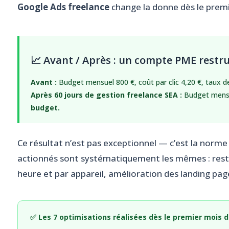
Google Ads freelance
change la donne dès le premi
📈 Avant / Après : un compte PME restr
Avant :
Budget mensuel 800 €, coût par clic 4,20 €, taux de
Après 60 jours de gestion freelance SEA :
Budget mensue
budget.
Ce résultat n’est pas exceptionnel — c’est la norme
actionnés sont systématiquement les mêmes : restr
heure et par appareil, amélioration des landing page
✅ Les 7 optimisations réalisées dès le premier mois 