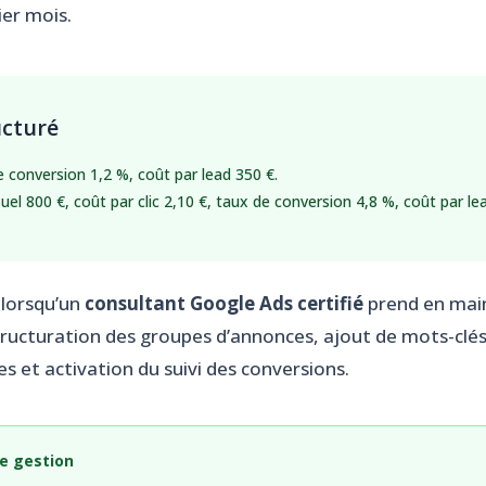
er mois.
ucturé
 conversion 1,2 %, coût par lead 350 €.
l 800 €, coût par clic 2,10 €, taux de conversion 4,8 %, coût par le
 lorsqu’un
consultant Google Ads certifié
prend en main 
ucturation des groupes d’annonces, ajout de mots-clés 
s et activation du suivi des conversions.
de gestion