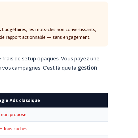
s budgétaires, les mots-clés non convertissants,
me de rapport actionnable — sans engagement.
de frais de setup opaques. Vous payez une
e vos campagnes. C’est là que la
gestion
gle Ads classique
 non proposé
 frais cachés