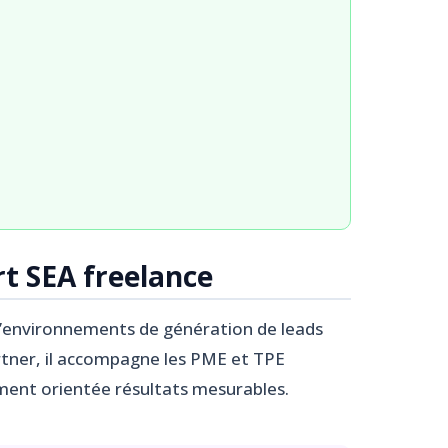
t SEA freelance
 d’environnements de génération de leads
rtner, il accompagne les PME et TPE
ument orientée résultats mesurables.