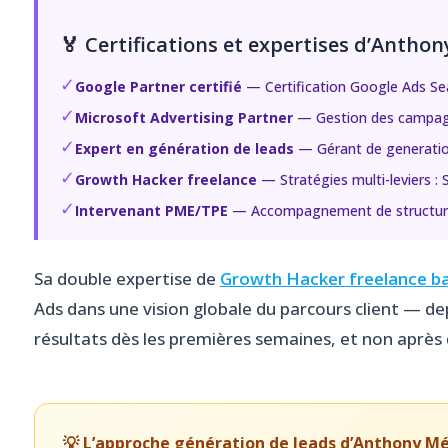
🏅 Certifications et expertises d’Antho
✓
Google Partner certifié
— Certification Google Ads Se
✓
Microsoft Advertising Partner
— Gestion des campagn
✓
Expert en génération de leads
— Gérant de generation
✓
Growth Hacker freelance
— Stratégies multi-leviers :
✓
Intervenant PME/TPE
— Accompagnement de structures 
Sa double expertise de
Growth Hacker freelance b
Ads dans une vision globale du parcours client — depu
résultats dès les premières semaines, et non après
💡 L’approche génération de leads d’Anthony M