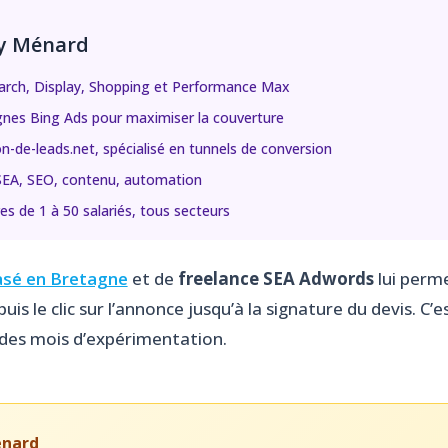
ny Ménard
arch, Display, Shopping et Performance Max
es Bing Ads pour maximiser la couverture
-de-leads.net, spécialisé en tunnels de conversion
 SEA, SEO, contenu, automation
de 1 à 50 salariés, tous secteurs
asé en Bretagne
et de
freelance SEA Adwords
lui perm
is le clic sur l’annonce jusqu’à la signature du devis. C’
 des mois d’expérimentation.
énard