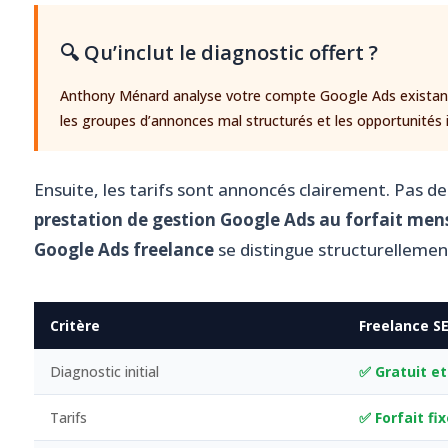
🔍 Qu’inclut le diagnostic offert ?
Anthony Ménard analyse votre compte Google Ads existant (o
les groupes d’annonces mal structurés et les opportunités
Ensuite, les tarifs sont annoncés clairement. Pas d
prestation de gestion Google Ads au forfait men
Google Ads freelance
se distingue structurellemen
Critère
Freelance S
Diagnostic initial
✅ Gratuit e
Tarifs
✅ Forfait fi