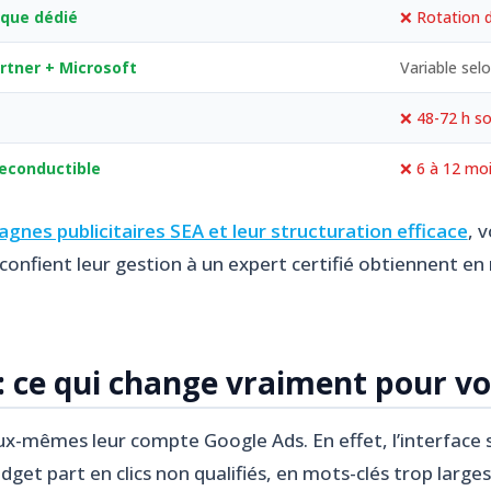
ique dédié
❌ Rotation 
rtner + Microsoft
Variable selo
❌ 48-72 h s
econductible
❌ 6 à 12 mo
gnes publicitaires SEA et leur structuration efficace
, 
 confient leur gestion à un expert certifié obtiennent 
 : ce qui change vraiment pour v
-mêmes leur compte Google Ads. En effet, l’interface se
get part en clics non qualifiés, en mots-clés trop large