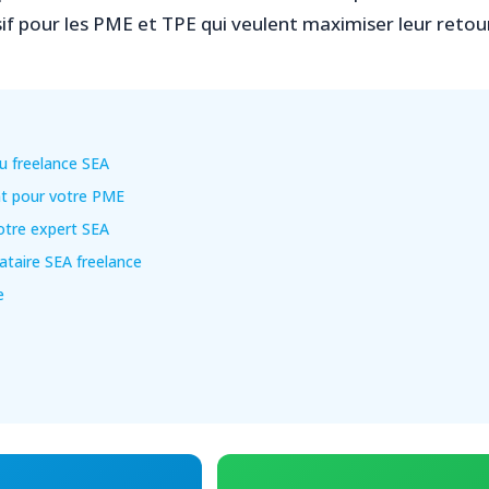
 pour les PME et TPE qui veulent maximiser leur retour 
du freelance SEA
nt pour votre PME
otre expert SEA
ataire SEA freelance
e