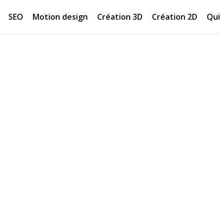
SEO
Motion design
Création 3D
Création 2D
Qui 