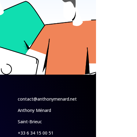
contact@anthonymenard.net
Anthony Ménard
Saint-Brieuc
+33 6 34 15 00 51