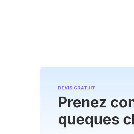
DEVIS GRATUIT
Prenez con
queques cl