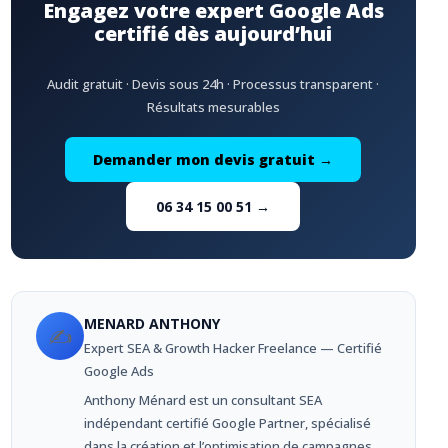
Engagez votre expert Google Ads
certifié dès aujourd’hui
Audit gratuit · Devis sous 24h · Processus transparent ·
Résultats mesurables
Demander mon devis gratuit →
06 34 15 00 51 →
MENARD ANTHONY
✍️
Expert SEA & Growth Hacker Freelance — Certifié
Google Ads
Anthony Ménard est un consultant SEA
indépendant certifié Google Partner, spécialisé
dans la création et l’optimisation de campagnes