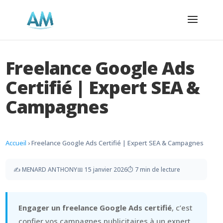
Freelance Google Ads
Certifié | Expert SEA &
Campagnes
Accueil
›
Freelance Google Ads Certifié | Expert SEA & Campagnes
✍️
MENARD ANTHONY
📅
15 janvier 2026
⏱️
7 min de lecture
Engager un freelance Google Ads certifié
, c’est
confier vos campagnes publicitaires à un expert