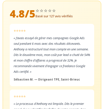
4.8
/5
⭐⭐⭐⭐⭐
Basé sur
127
avis vérifiés
⭐⭐⭐⭐⭐
« J’avais essayé de gérer mes campagnes Google Ads
seul pendant 6 mois avec des résultats décevants.
Anthony a restructuré tout mon compte en une semaine.
Dès le deuxième mois, mon coût par lead a chuté de 54%
et mon chiffre d’affaires a progressé de 32%. Je
recommande vivement d’engager ce freelance Google
Ads certifié. »
Sébastien M. — Dirigeant TPE, Saint-Brieuc
⭐⭐⭐⭐⭐
« Le processus d’Anthony est limpide. Dès le premier