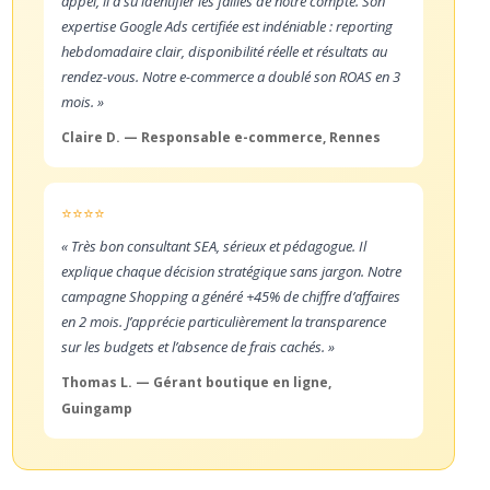
appel, il a su identifier les failles de notre compte. Son
expertise Google Ads certifiée est indéniable : reporting
hebdomadaire clair, disponibilité réelle et résultats au
rendez-vous. Notre e-commerce a doublé son ROAS en 3
mois. »
Claire D. — Responsable e-commerce, Rennes
⭐⭐⭐⭐
« Très bon consultant SEA, sérieux et pédagogue. Il
explique chaque décision stratégique sans jargon. Notre
campagne Shopping a généré +45% de chiffre d’affaires
en 2 mois. J’apprécie particulièrement la transparence
sur les budgets et l’absence de frais cachés. »
Thomas L. — Gérant boutique en ligne,
Guingamp