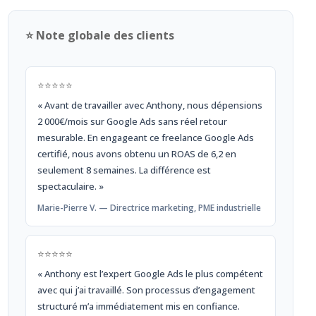
⭐ Note globale des clients
⭐⭐⭐⭐⭐
« Avant de travailler avec Anthony, nous dépensions
2 000€/mois sur Google Ads sans réel retour
mesurable. En engageant ce freelance Google Ads
certifié, nous avons obtenu un ROAS de 6,2 en
seulement 8 semaines. La différence est
spectaculaire. »
Marie-Pierre V. — Directrice marketing, PME industrielle
⭐⭐⭐⭐⭐
« Anthony est l’expert Google Ads le plus compétent
avec qui j’ai travaillé. Son processus d’engagement
structuré m’a immédiatement mis en confiance.