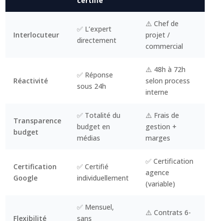
certifié
⚠️ Chef de
✅ L’expert
Interlocuteur
projet /
directement
commercial
⚠️ 48h à 72h
✅ Réponse
Réactivité
selon process
sous 24h
interne
✅ Totalité du
⚠️ Frais de
Transparence
budget en
gestion +
budget
médias
marges
✅ Certification
Certification
✅ Certifié
agence
Google
individuellement
(variable)
✅ Mensuel,
⚠️ Contrats 6-
Flexibilité
sans