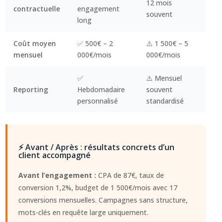
12 mois
contractuelle
engagement
souvent
long
Coût moyen
✅ 500€ – 2
⚠️ 1 500€ – 5
mensuel
000€/mois
000€/mois
✅
⚠️ Mensuel
Reporting
Hebdomadaire
souvent
personnalisé
standardisé
⚡ Avant / Après : résultats concrets d’un
client accompagné
Avant l’engagement :
CPA de 87€, taux de
conversion 1,2%, budget de 1 500€/mois avec 17
conversions mensuelles. Campagnes sans structure,
mots-clés en requête large uniquement.