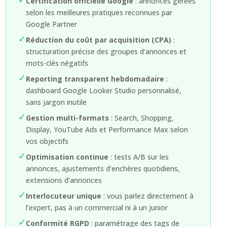
Certification officielle Google
: annonces gérées
selon les meilleures pratiques reconnues par
Google Partner
✓
Réduction du coût par acquisition (CPA)
:
structuration précise des groupes d’annonces et
mots-clés négatifs
✓
Reporting transparent hebdomadaire
:
dashboard Google Looker Studio personnalisé,
sans jargon inutile
✓
Gestion multi-formats
: Search, Shopping,
Display, YouTube Ads et Performance Max selon
vos objectifs
✓
Optimisation continue
: tests A/B sur les
annonces, ajustements d’enchères quotidiens,
extensions d’annonces
✓
Interlocuteur unique
: vous parlez directement à
l’expert, pas à un commercial ni à un junior
✓
Conformité RGPD
: paramétrage des tags de