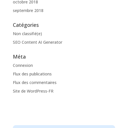
octobre 2018
septembre 2018
Catégories
Non classifié(e)
SEO Content AI Generator
Méta
Connexion
Flux des publications
Flux des commentaires
Site de WordPress-FR