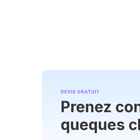
DEVIS GRATUIT
Prenez con
queques cl