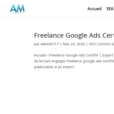
Accueil
SEA
Freelance Google Ads Cer
par
admin6717
|
Mar 24, 2026
|
SEO Content A
Accueil › Freelance Google Ads Certifié | Ex
de lecture engager freelance google ads certifi
publicitaires à un expert...