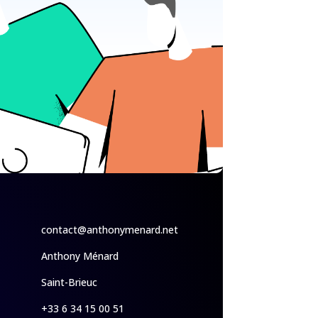
contact@anthonymenard.net
Anthony Ménard
Saint-Brieuc
+33 6 34 15 00 51