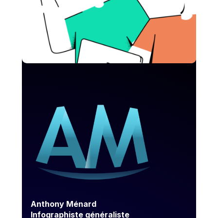
Anthony Ménard
Infographiste généraliste