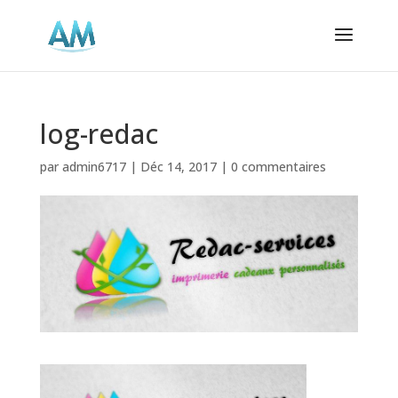
log-redac
par
admin6717
|
Déc 14, 2017
|
0 commentaires