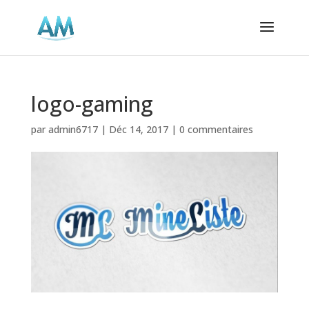
logo-gaming
par
admin6717
|
Déc 14, 2017
|
0 commentaires