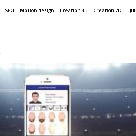
SEO
Motion design
Création 3D
Création 2D
Qui 
es