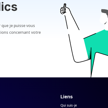
ics
r que je puisse vous
ations concernant votre
Liens
Qui suis-je