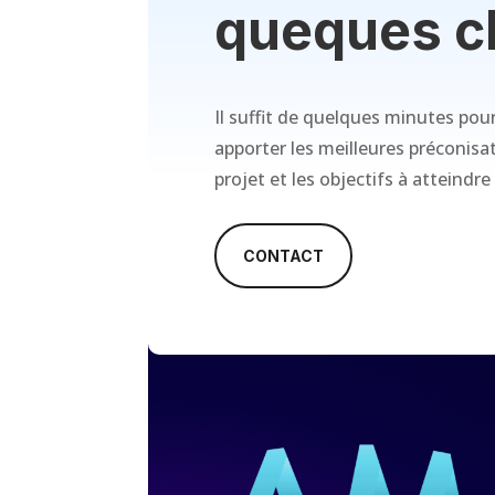
queques cl
Il suffit de quelques minutes pou
apporter les meilleures préconis
projet et les objectifs à atteindre
CONTACT