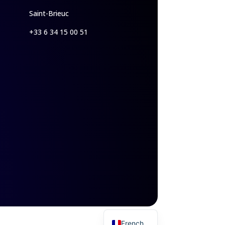
Saint-Brieuc
+33 6 34 15 00 51
English
French