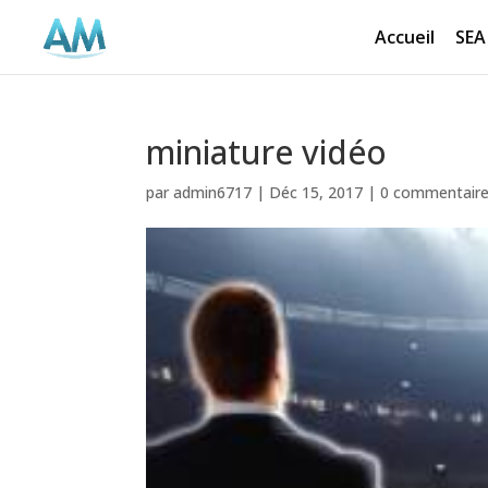
Accueil
SEA
miniature vidéo
par
admin6717
|
Déc 15, 2017
|
0 commentair