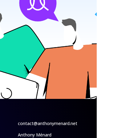
contact@anthonymenard.net
Anthony Ménard