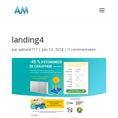
landing4
par
admin6717
|
Juin 13, 2018
|
0 commentaires